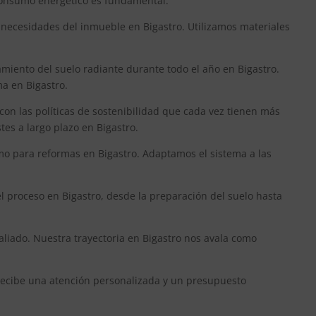
 consumo energético es fundamental.
 necesidades del inmueble en Bigastro. Utilizamos materiales
amiento del suelo radiante durante todo el año en Bigastro.
ma en Bigastro.
con las políticas de sostenibilidad que cada vez tienen más
tes a largo plazo en Bigastro.
mo para reformas en Bigastro. Adaptamos el sistema a las
el proceso en Bigastro, desde la preparación del suelo hasta
aliado. Nuestra trayectoria en Bigastro nos avala como
y recibe una atención personalizada y un presupuesto