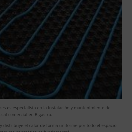
nes es especialista en la instalación y mantenimiento de
cal comercial en Bigastro.
 y distribuye el calor de forma uniforme por todo el espacio.