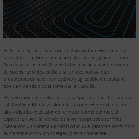
En Bolulla, las soluciones de calefacción han evolucionado
para ofrecer mayor comodidad y ahorro energético. Floridia
Soluciones es especialista en la instalación y mantenimiento
de suelos radiantes en Bolulla, una tecnología que
proporciona un calor homogéneo y agradable en cualquier
tipo de vivienda o local comercial en Bolulla.
El suelo radiante en Bolulla es ideal para quienes buscan una
calefacción eficiente y saludable, ya que evita corrientes de
aire y distribuye el calor de forma uniforme por todo el
espacio. En Bolulla, donde los inviernos pueden ser fríos,
contar con un sistema de calefacción que garantice confort sin
aumentar el consumo energético es fundamental.