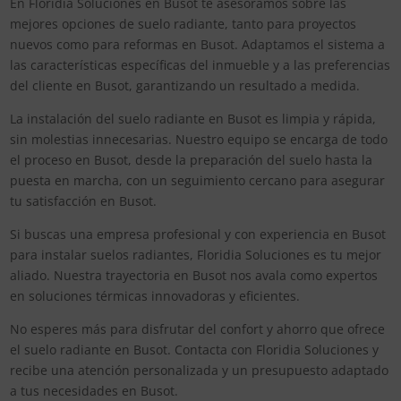
En Floridia Soluciones en Busot te asesoramos sobre las
mejores opciones de suelo radiante, tanto para proyectos
nuevos como para reformas en Busot. Adaptamos el sistema a
las características específicas del inmueble y a las preferencias
del cliente en Busot, garantizando un resultado a medida.
La instalación del suelo radiante en Busot es limpia y rápida,
sin molestias innecesarias. Nuestro equipo se encarga de todo
el proceso en Busot, desde la preparación del suelo hasta la
puesta en marcha, con un seguimiento cercano para asegurar
tu satisfacción en Busot.
Si buscas una empresa profesional y con experiencia en Busot
para instalar suelos radiantes, Floridia Soluciones es tu mejor
aliado. Nuestra trayectoria en Busot nos avala como expertos
en soluciones térmicas innovadoras y eficientes.
No esperes más para disfrutar del confort y ahorro que ofrece
el suelo radiante en Busot. Contacta con Floridia Soluciones y
recibe una atención personalizada y un presupuesto adaptado
a tus necesidades en Busot.