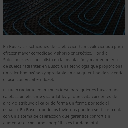
En Busot, las soluciones de calefacción han evolucionado para
ofrecer mayor comodidad y ahorro energético. Floridia
Soluciones es especialista en la instalación y mantenimiento
de suelos radiantes en Busot, una tecnología que proporciona
un calor homogéneo y agradable en cualquier tipo de vivienda
o local comercial en Busot.
El suelo radiante en Busot es ideal para quienes buscan una
calefacción eficiente y saludable, ya que evita corrientes de
aire y distribuye el calor de forma uniforme por todo el
espacio. En Busot, donde los inviernos pueden ser fríos, contar
con un sistema de calefacción que garantice confort sin
aumentar el consumo energético es fundamental.