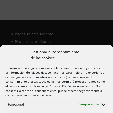
Placas solares Alicante
Placas solares Murcia
Placas solares San Juan
Gestionar el consentimiento
de las cookies
Aire acondicionado Alicante
Utilizamos tecnologías como las cookies para almacenar y/o acceder a
la información del dispositivo. Lo hacemos para mejorar la experiencia
Aire acondicionador Murcia
de navegación y para mostrar anuncios (no) personalizados. El
consentimiento a estas tecnologías nos permitirá procesar datos como
Aire acondicionado San Juan
el comportamiento de navegación o los ID's únicos en este sitio. No
consentir o retirar el consentimiento, puede afectar negativamente a
ciertas características y funciones.
Aviso legal
Funcional
Siempre activo
Cookies UE