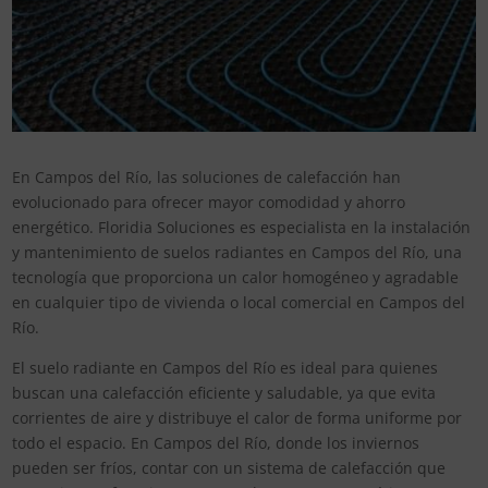
En Campos del Río, las soluciones de calefacción han
evolucionado para ofrecer mayor comodidad y ahorro
energético. Floridia Soluciones es especialista en la instalación
y mantenimiento de suelos radiantes en Campos del Río, una
tecnología que proporciona un calor homogéneo y agradable
en cualquier tipo de vivienda o local comercial en Campos del
Río.
El suelo radiante en Campos del Río es ideal para quienes
buscan una calefacción eficiente y saludable, ya que evita
corrientes de aire y distribuye el calor de forma uniforme por
todo el espacio. En Campos del Río, donde los inviernos
pueden ser fríos, contar con un sistema de calefacción que