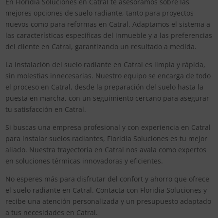
En Floridia Soluciones en Catral te asesoramos sobre las
mejores opciones de suelo radiante, tanto para proyectos
nuevos como para reformas en Catral. Adaptamos el sistema a
las características específicas del inmueble y a las preferencias
del cliente en Catral, garantizando un resultado a medida.
La instalación del suelo radiante en Catral es limpia y rápida,
sin molestias innecesarias. Nuestro equipo se encarga de todo
el proceso en Catral, desde la preparación del suelo hasta la
puesta en marcha, con un seguimiento cercano para asegurar
tu satisfacción en Catral.
Si buscas una empresa profesional y con experiencia en Catral
para instalar suelos radiantes, Floridia Soluciones es tu mejor
aliado. Nuestra trayectoria en Catral nos avala como expertos
en soluciones térmicas innovadoras y eficientes.
No esperes más para disfrutar del confort y ahorro que ofrece
el suelo radiante en Catral. Contacta con Floridia Soluciones y
recibe una atención personalizada y un presupuesto adaptado
a tus necesidades en Catral.