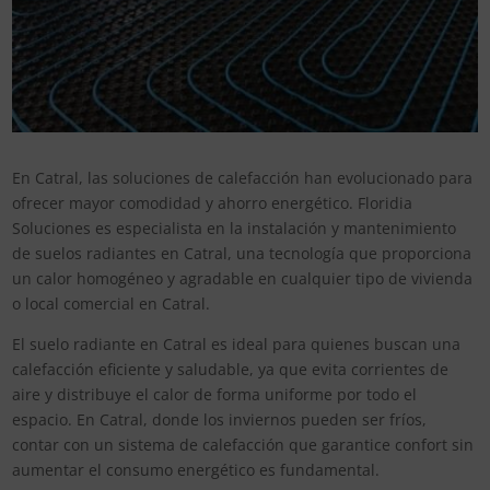
En Catral, las soluciones de calefacción han evolucionado para
ofrecer mayor comodidad y ahorro energético. Floridia
Soluciones es especialista en la instalación y mantenimiento
de suelos radiantes en Catral, una tecnología que proporciona
un calor homogéneo y agradable en cualquier tipo de vivienda
o local comercial en Catral.
El suelo radiante en Catral es ideal para quienes buscan una
calefacción eficiente y saludable, ya que evita corrientes de
aire y distribuye el calor de forma uniforme por todo el
espacio. En Catral, donde los inviernos pueden ser fríos,
contar con un sistema de calefacción que garantice confort sin
aumentar el consumo energético es fundamental.