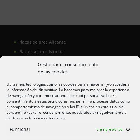
Placas solares Alicante
Placas solares Murcia
Placas solares San Juan
Gestionar el consentimiento
de las cookies
Aire acondicionado Alicante
Utilizamos tecnologías como las cookies para almacenar y/o acceder a
la información del dispositivo. Lo hacemos para mejorar la experiencia
Aire acondicionador Murcia
de navegación y para mostrar anuncios (no) personalizados. El
consentimiento a estas tecnologías nos permitirá procesar datos como
Aire acondicionado San Juan
el comportamiento de navegación o los ID's únicos en este sitio. No
consentir o retirar el consentimiento, puede afectar negativamente a
ciertas características y funciones.
Aviso legal
Funcional
Siempre activo
Cookies UE