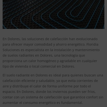
En Dolores, las soluciones de calefacción han evolucionado
para ofrecer mayor comodidad y ahorro energético. Floridia
Soluciones es especialista en la instalación y mantenimiento
de suelos radiantes en Dolores, una tecnología que
proporciona un calor homogéneo y agradable en cualquier
tipo de vivienda o local comercial en Dolores.
El suelo radiante en Dolores es ideal para quienes buscan una
calefacción eficiente y saludable, ya que evita corrientes de
aire y distribuye el calor de forma uniforme por todo el
espacio. En Dolores, donde los inviernos pueden ser fríos,
contar con un sistema de calefacción que garantice confort sin
aumentar el consumo energético es fundamental.