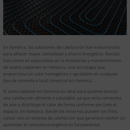
En Famorca, las soluciones de calefacción han evolucionado
para ofrecer mayor comodidad y ahorro energético. Floridia
Soluciones es especialista en la instalación y mantenimiento
de suelos radiantes en Famorca, una tecnología que
proporciona un calor homogéneo y agradable en cualquier
tipo de vivienda o local comercial en Famorca.
El suelo radiante en Famorca es ideal para quienes buscan
una calefacción eficiente y saludable, ya que evita corrientes
de aire y distribuye el calor de forma uniforme por todo el
espacio. En Famorca, donde los inviernos pueden ser fríos,
contar con un sistema de calefacción que garantice confort sin
aumentar el consumo energético es fundamental.