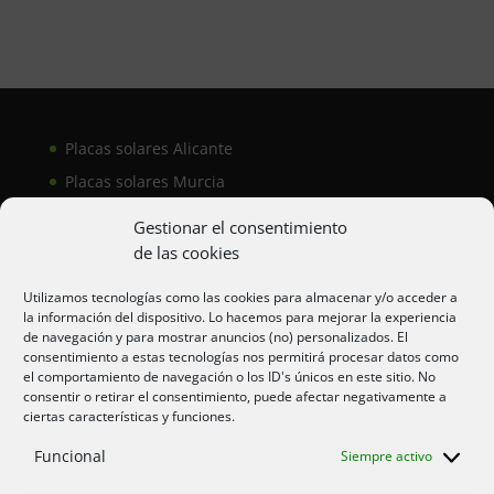
Placas solares Alicante
Placas solares Murcia
Placas solares San Juan
Gestionar el consentimiento
de las cookies
Aire acondicionado Alicante
Utilizamos tecnologías como las cookies para almacenar y/o acceder a
la información del dispositivo. Lo hacemos para mejorar la experiencia
Aire acondicionador Murcia
de navegación y para mostrar anuncios (no) personalizados. El
consentimiento a estas tecnologías nos permitirá procesar datos como
Aire acondicionado San Juan
el comportamiento de navegación o los ID's únicos en este sitio. No
consentir o retirar el consentimiento, puede afectar negativamente a
ciertas características y funciones.
Aviso legal
Funcional
Siempre activo
Cookies UE