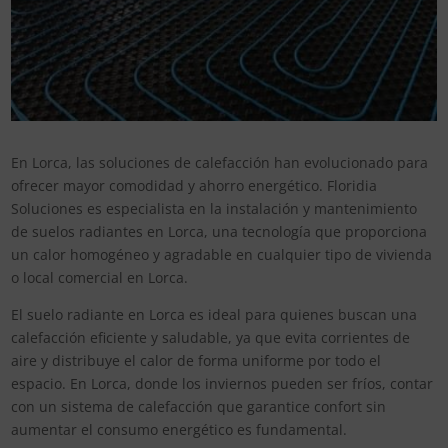
En Lorca, las soluciones de calefacción han evolucionado para
ofrecer mayor comodidad y ahorro energético. Floridia
Soluciones es especialista en la instalación y mantenimiento
de suelos radiantes en Lorca, una tecnología que proporciona
un calor homogéneo y agradable en cualquier tipo de vivienda
o local comercial en Lorca.
El suelo radiante en Lorca es ideal para quienes buscan una
calefacción eficiente y saludable, ya que evita corrientes de
aire y distribuye el calor de forma uniforme por todo el
espacio. En Lorca, donde los inviernos pueden ser fríos, contar
con un sistema de calefacción que garantice confort sin
aumentar el consumo energético es fundamental.