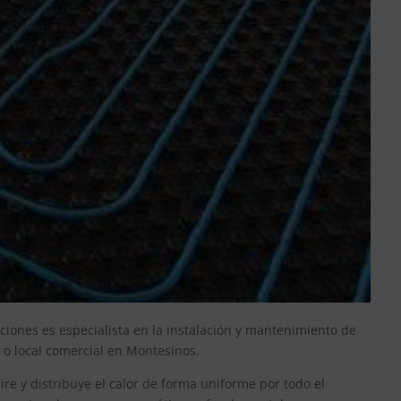
ciones es especialista en la instalación y mantenimiento de
 o local comercial en Montesinos.
ire y distribuye el calor de forma uniforme por todo el