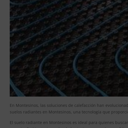
En Montesinos, las soluciones de calefacción han evolucionad
suelos radiantes en Montesinos, una tecnología que proporci
El suelo radiante en Montesinos es ideal para quienes buscan 