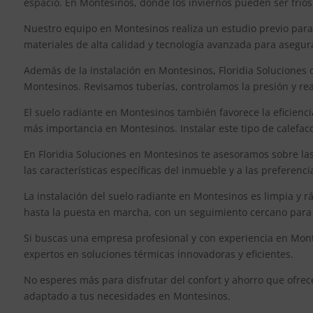
espacio. En Montesinos, donde los inviernos pueden ser frío
Nuestro equipo en Montesinos realiza un estudio previo para
materiales de alta calidad y tecnología avanzada para asegu
Además de la instalación en Montesinos, Floridia Soluciones 
Montesinos. Revisamos tuberías, controlamos la presión y real
El suelo radiante en Montesinos también favorece la eficienci
más importancia en Montesinos. Instalar este tipo de calefacc
En Floridia Soluciones en Montesinos te asesoramos sobre la
las características específicas del inmueble y a las preferen
La instalación del suelo radiante en Montesinos es limpia y 
hasta la puesta en marcha, con un seguimiento cercano para 
Si buscas una empresa profesional y con experiencia en Monte
expertos en soluciones térmicas innovadoras y eficientes.
No esperes más para disfrutar del confort y ahorro que ofrec
adaptado a tus necesidades en Montesinos.