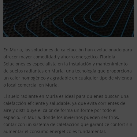
En Murla, las soluciones de calefacción han evolucionado para
ofrecer mayor comodidad y ahorro energético. Floridia
Soluciones es especialista en la instalación y mantenimiento
de suelos radiantes en Murla, una tecnología que proporciona
un calor homogéneo y agradable en cualquier tipo de vivienda
o local comercial en Murla.
El suelo radiante en Murla es ideal para quienes buscan una
calefacción eficiente y saludable, ya que evita corrientes de
aire y distribuye el calor de forma uniforme por todo el
espacio. En Murla, donde los inviernos pueden ser fríos,
contar con un sistema de calefacción que garantice confort sin
aumentar el consumo energético es fundamental.