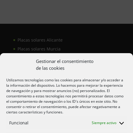
Placas solares Alicante
Placas solares Murcia
Placas solares San Juan
Gestionar el consentimiento
de las cookies
Aire acondicionado Alicante
Utilizamos tecnologías como las cookies para almacenar y/o acceder a
la información del dispositivo. Lo hacemos para mejorar la experiencia
Aire acondicionador Murcia
de navegación y para mostrar anuncios (no) personalizados. El
consentimiento a estas tecnologías nos permitirá procesar datos como
Aire acondicionado San Juan
el comportamiento de navegación o los ID's únicos en este sitio. No
consentir o retirar el consentimiento, puede afectar negativamente a
ciertas características y funciones.
Aviso legal
Funcional
Siempre activo
Cookies UE