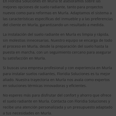
En Floridia Soluciones en Murla te asesoramos sobre las
mejores opciones de suelo radiante, tanto para proyectos
nuevos como para reformas en Murla. Adaptamos el sistema a
las características específicas del inmueble y a las preferencias
del cliente en Murla, garantizando un resultado a medida.
La instalación del suelo radiante en Murla es limpia y rápida,
sin molestias innecesarias. Nuestro equipo se encarga de todo
el proceso en Murla, desde la preparación del suelo hasta la
puesta en marcha, con un seguimiento cercano para asegurar
tu satisfacción en Murla.
Si buscas una empresa profesional y con experiencia en Murla
para instalar suelos radiantes, Floridia Soluciones es tu mejor
aliado. Nuestra trayectoria en Murla nos avala como expertos
en soluciones térmicas innovadoras y eficientes.
No esperes más para disfrutar del confort y ahorro que ofrece
el suelo radiante en Murla. Contacta con Floridia Soluciones y
recibe una atención personalizada y un presupuesto adaptado
a tus necesidades en Murla.