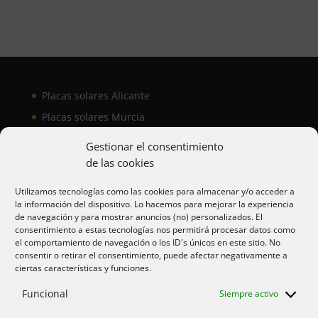
Placas solares Alicante
Placas solares Murcia
Placas solares San Juan
Gestionar el consentimiento
de las cookies
Aire acondicionado Alicante
Utilizamos tecnologías como las cookies para almacenar y/o acceder a
la información del dispositivo. Lo hacemos para mejorar la experiencia
Aire acondicionador Murcia
de navegación y para mostrar anuncios (no) personalizados. El
consentimiento a estas tecnologías nos permitirá procesar datos como
Aire acondicionado San Juan
el comportamiento de navegación o los ID's únicos en este sitio. No
consentir o retirar el consentimiento, puede afectar negativamente a
ciertas características y funciones.
Aviso legal
Funcional
Siempre activo
Cookies UE