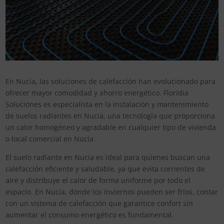
En Nucia, las soluciones de calefacción han evolucionado para
ofrecer mayor comodidad y ahorro energético. Floridia
Soluciones es especialista en la instalación y mantenimiento
de suelos radiantes en Nucia, una tecnología que proporciona
un calor homogéneo y agradable en cualquier tipo de vivienda
o local comercial en Nucia.
El suelo radiante en Nucia es ideal para quienes buscan una
calefacción eficiente y saludable, ya que evita corrientes de
aire y distribuye el calor de forma uniforme por todo el
espacio. En Nucia, donde los inviernos pueden ser fríos, contar
con un sistema de calefacción que garantice confort sin
aumentar el consumo energético es fundamental.