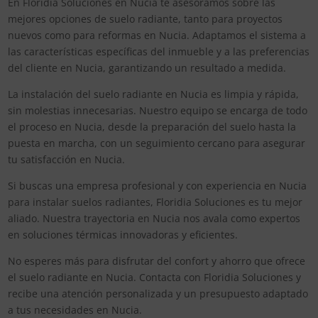
En Floridia Soluciones en Nucia te asesoramos sobre las
mejores opciones de suelo radiante, tanto para proyectos
nuevos como para reformas en Nucia. Adaptamos el sistema a
las características específicas del inmueble y a las preferencias
del cliente en Nucia, garantizando un resultado a medida.
La instalación del suelo radiante en Nucia es limpia y rápida,
sin molestias innecesarias. Nuestro equipo se encarga de todo
el proceso en Nucia, desde la preparación del suelo hasta la
puesta en marcha, con un seguimiento cercano para asegurar
tu satisfacción en Nucia.
Si buscas una empresa profesional y con experiencia en Nucia
para instalar suelos radiantes, Floridia Soluciones es tu mejor
aliado. Nuestra trayectoria en Nucia nos avala como expertos
en soluciones térmicas innovadoras y eficientes.
No esperes más para disfrutar del confort y ahorro que ofrece
el suelo radiante en Nucia. Contacta con Floridia Soluciones y
recibe una atención personalizada y un presupuesto adaptado
a tus necesidades en Nucia.