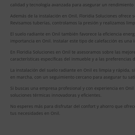
calidad y tecnología avanzada para asegurar un rendimiento 
Además de la instalación en Onil, Floridia Soluciones ofrece 
Revisamos tuberías, controlamos la presión y realizamos limpie
El suelo radiante en Onil también favorece la eficiencia ener
importancia en Onil. Instalar este tipo de calefacción es una 
En Floridia Soluciones en Onil te asesoramos sobre las mejor
características específicas del inmueble y a las preferencias 
La instalación del suelo radiante en Onil es limpia y rápida,
en marcha, con un seguimiento cercano para asegurar tu sati
Si buscas una empresa profesional y con experiencia en Onil p
soluciones térmicas innovadoras y eficientes.
No esperes más para disfrutar del confort y ahorro que ofrec
tus necesidades en Onil.