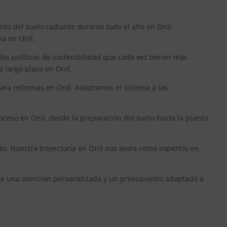
nto del suelo radiante durante todo el año en Onil.
ma en Onil.
las políticas de sostenibilidad que cada vez tienen más
a largo plazo en Onil.
ara reformas en Onil. Adaptamos el sistema a las
roceso en Onil, desde la preparación del suelo hasta la puesta
ado. Nuestra trayectoria en Onil nos avala como expertos en
cibe una atención personalizada y un presupuesto adaptado a