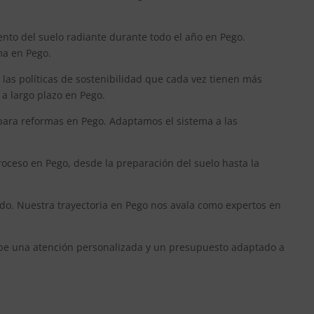
ento del suelo radiante durante todo el año en Pego.
ma en Pego.
 las políticas de sostenibilidad que cada vez tienen más
 a largo plazo en Pego.
para reformas en Pego. Adaptamos el sistema a las
roceso en Pego, desde la preparación del suelo hasta la
ado. Nuestra trayectoria en Pego nos avala como expertos en
ecibe una atención personalizada y un presupuesto adaptado a