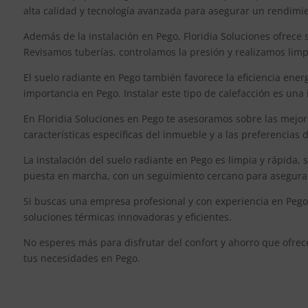
alta calidad y tecnología avanzada para asegurar un rendimi
Además de la instalación en Pego, Floridia Soluciones ofrece
Revisamos tuberías, controlamos la presión y realizamos limpie
El suelo radiante en Pego también favorece la eficiencia ener
importancia en Pego. Instalar este tipo de calefacción es una 
En Floridia Soluciones en Pego te asesoramos sobre las mejo
características específicas del inmueble y a las preferencias
La instalación del suelo radiante en Pego es limpia y rápida,
puesta en marcha, con un seguimiento cercano para asegurar 
Si buscas una empresa profesional y con experiencia en Pego p
soluciones térmicas innovadoras y eficientes.
No esperes más para disfrutar del confort y ahorro que ofrec
tus necesidades en Pego.