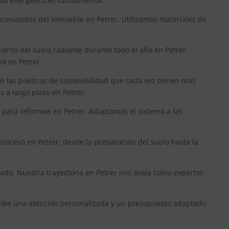
umo energético es fundamental.
ecesidades del inmueble en Petrer. Utilizamos materiales de
iento del suelo radiante durante todo el año en Petrer.
ma en Petrer.
n las políticas de sostenibilidad que cada vez tienen más
s a largo plazo en Petrer.
 para reformas en Petrer. Adaptamos el sistema a las
proceso en Petrer, desde la preparación del suelo hasta la
liado. Nuestra trayectoria en Petrer nos avala como expertos
recibe una atención personalizada y un presupuesto adaptado