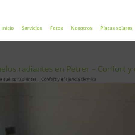
Inicio
Servicios
Fotos
Nosotros
Placas solares
los radiantes en Petrer – Confort y 
 suelos radiantes – Confort y eficiencia térmica