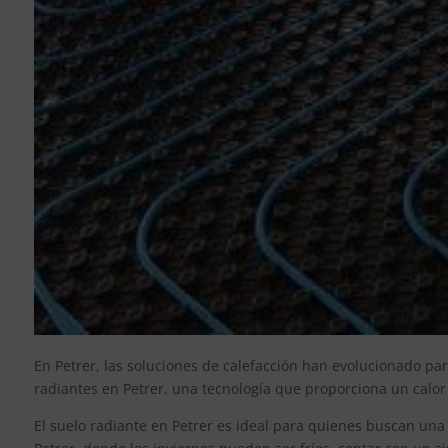
En Petrer, las soluciones de calefacción han evolucionado par
radiantes en Petrer, una tecnología que proporciona un calor
El suelo radiante en Petrer es ideal para quienes buscan una c