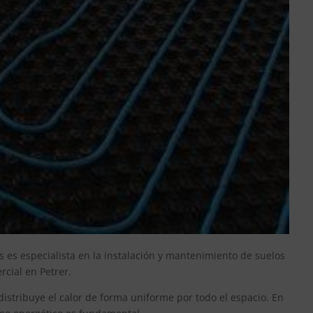
s es especialista en la instalación y mantenimiento de suelos
cial en Petrer.
 distribuye el calor de forma uniforme por todo el espacio. En