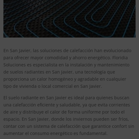
En San Javier, las soluciones de calefacción han evolucionado
para ofrecer mayor comodidad y ahorro energético. Floridia
Soluciones es especialista en la instalación y mantenimiento
de suelos radiantes en San Javier, una tecnología que
proporciona un calor homogéneo y agradable en cualquier
tipo de vivienda o local comercial en San Javier.
El suelo radiante en San Javier es ideal para quienes buscan
una calefacción eficiente y saludable, ya que evita corrientes
de aire y distribuye el calor de forma uniforme por todo el
espacio. En San Javier, donde los inviernos pueden ser fríos,
contar con un sistema de calefacción que garantice confort sin
aumentar el consumo energético es fundamental.