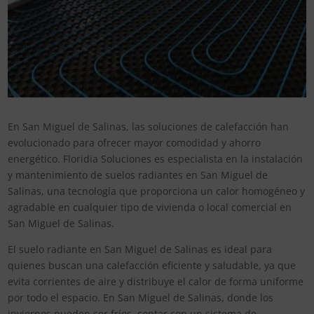
En San Miguel de Salinas, las soluciones de calefacción han
evolucionado para ofrecer mayor comodidad y ahorro
energético. Floridia Soluciones es especialista en la instalación
y mantenimiento de suelos radiantes en San Miguel de
Salinas, una tecnología que proporciona un calor homogéneo y
agradable en cualquier tipo de vivienda o local comercial en
San Miguel de Salinas.
El suelo radiante en San Miguel de Salinas es ideal para
quienes buscan una calefacción eficiente y saludable, ya que
evita corrientes de aire y distribuye el calor de forma uniforme
por todo el espacio. En San Miguel de Salinas, donde los
inviernos pueden ser fríos, contar con un sistema de