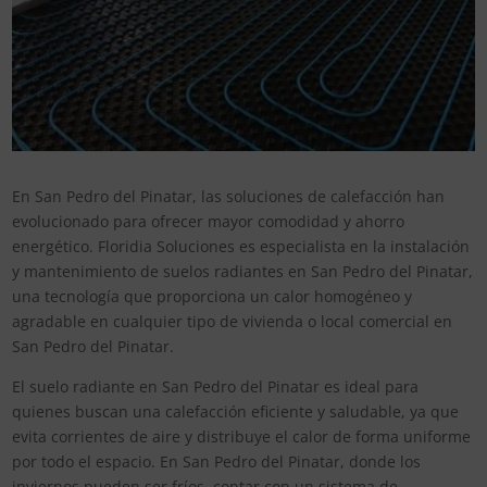
En San Pedro del Pinatar, las soluciones de calefacción han
evolucionado para ofrecer mayor comodidad y ahorro
energético. Floridia Soluciones es especialista en la instalación
y mantenimiento de suelos radiantes en San Pedro del Pinatar,
una tecnología que proporciona un calor homogéneo y
agradable en cualquier tipo de vivienda o local comercial en
San Pedro del Pinatar.
El suelo radiante en San Pedro del Pinatar es ideal para
quienes buscan una calefacción eficiente y saludable, ya que
evita corrientes de aire y distribuye el calor de forma uniforme
por todo el espacio. En San Pedro del Pinatar, donde los
inviernos pueden ser fríos, contar con un sistema de