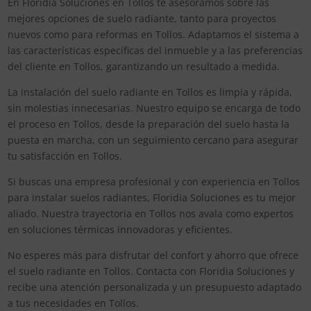
En Floridia Soluciones en Tollos te asesoramos sobre las
mejores opciones de suelo radiante, tanto para proyectos
nuevos como para reformas en Tollos. Adaptamos el sistema a
las características específicas del inmueble y a las preferencias
del cliente en Tollos, garantizando un resultado a medida.
La instalación del suelo radiante en Tollos es limpia y rápida,
sin molestias innecesarias. Nuestro equipo se encarga de todo
el proceso en Tollos, desde la preparación del suelo hasta la
puesta en marcha, con un seguimiento cercano para asegurar
tu satisfacción en Tollos.
Si buscas una empresa profesional y con experiencia en Tollos
para instalar suelos radiantes, Floridia Soluciones es tu mejor
aliado. Nuestra trayectoria en Tollos nos avala como expertos
en soluciones térmicas innovadoras y eficientes.
No esperes más para disfrutar del confort y ahorro que ofrece
el suelo radiante en Tollos. Contacta con Floridia Soluciones y
recibe una atención personalizada y un presupuesto adaptado
a tus necesidades en Tollos.