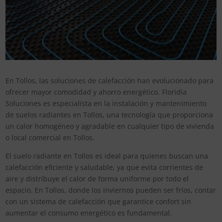
En Tollos, las soluciones de calefacción han evolucionado para
ofrecer mayor comodidad y ahorro energético. Floridia
Soluciones es especialista en la instalación y mantenimiento
de suelos radiantes en Tollos, una tecnología que proporciona
un calor homogéneo y agradable en cualquier tipo de vivienda
o local comercial en Tollos.
El suelo radiante en Tollos es ideal para quienes buscan una
calefacción eficiente y saludable, ya que evita corrientes de
aire y distribuye el calor de forma uniforme por todo el
espacio. En Tollos, donde los inviernos pueden ser fríos, contar
con un sistema de calefacción que garantice confort sin
aumentar el consumo energético es fundamental.