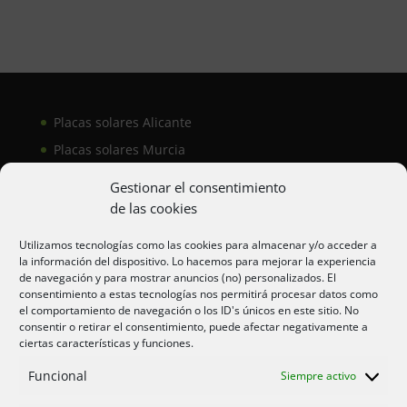
Placas solares Alicante
Placas solares Murcia
Placas solares San Juan
Gestionar el consentimiento
de las cookies
Aire acondicionado Alicante
Utilizamos tecnologías como las cookies para almacenar y/o acceder a
la información del dispositivo. Lo hacemos para mejorar la experiencia
Aire acondicionador Murcia
de navegación y para mostrar anuncios (no) personalizados. El
consentimiento a estas tecnologías nos permitirá procesar datos como
Aire acondicionado San Juan
el comportamiento de navegación o los ID's únicos en este sitio. No
consentir o retirar el consentimiento, puede afectar negativamente a
ciertas características y funciones.
Aviso legal
Funcional
Siempre activo
Cookies UE