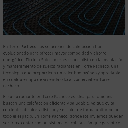
En Torre Pacheco, las soluciones de calefacción han
evolucionado para ofrecer mayor comodidad y ahorro
energético. Floridia Soluciones es especialista en la instalación
y mantenimiento de suelos radiantes en Torre Pacheco, una
tecnología que proporciona un calor homogéneo y agradable
en cualquier tipo de vivienda o local comercial en Torre
Pacheco.
El suelo radiante en Torre Pacheco es ideal para quienes
buscan una calefacción eficiente y saludable, ya que evita
corrientes de aire y distribuye el calor de forma uniforme por
todo el espacio. En Torre Pacheco, donde los inviernos pueden
ser fríos, contar con un sistema de calefacción que garantice