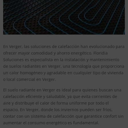
En Verger, las soluciones de calefacción han evolucionado para
ofrecer mayor comodidad y ahorro energético. Floridia
Soluciones es especialista en la instalación y mantenimiento
de suelos radiantes en Verger, una tecnología que proporciona
un calor homogéneo y agradable en cualquier tipo de vivienda
o local comercial en Verger.
El suelo radiante en Verger es ideal para quienes buscan una
calefacción eficiente y saludable, ya que evita corrientes de
aire y distribuye el calor de forma uniforme por todo el
espacio. En Verger, donde los inviernos pueden ser fríos,
contar con un sistema de calefacción que garantice confort sin
aumentar el consumo energético es fundamental.