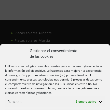
Placas solares Alicante
Placas solares Murcia
Placas solares San Juan
Gestionar el consentimiento
de las cookies
Aire acondicionado Alicante
Utilizamos tecnologías como las cookies para almacenar y/o acceder a
la información del dispositivo. Lo hacemos para mejorar la experiencia
Aire acondicionador Murcia
de navegación y para mostrar anuncios (no) personalizados. El
consentimiento a estas tecnologías nos permitirá procesar datos como
Aire acondicionado San Juan
el comportamiento de navegación o los ID's únicos en este sitio. No
consentir o retirar el consentimiento, puede afectar negativamente a
ciertas características y funciones.
Aviso legal
Funcional
Siempre activo
Cookies UE