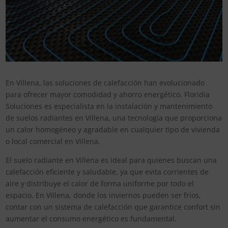
En Villena, las soluciones de calefacción han evolucionado
para ofrecer mayor comodidad y ahorro energético. Floridia
Soluciones es especialista en la instalación y mantenimiento
de suelos radiantes en Villena, una tecnología que proporciona
un calor homogéneo y agradable en cualquier tipo de vivienda
o local comercial en Villena.
El suelo radiante en Villena es ideal para quienes buscan una
calefacción eficiente y saludable, ya que evita corrientes de
aire y distribuye el calor de forma uniforme por todo el
espacio. En Villena, donde los inviernos pueden ser fríos,
contar con un sistema de calefacción que garantice confort sin
aumentar el consumo energético es fundamental.