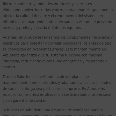
filtros, conductos y unidades interiores y exteriores,
eliminando polvo, bacterias y otros contaminantes que pueden
afectar la calidad del aire y el rendimiento del sistema en
Albudeite. Un mantenimiento adecuado en Albudeite previene
averías y prolonga la vida útil de tus equipos.
Además, en Albudeite revisamos los componentes mecánicos y
eléctricos para detectar y corregir posibles fallos antes de que
se conviertan en problemas graves. Este mantenimiento en
Albudeite garantiza que tu sistema funcione con máxima
eficiencia, reduciendo el consumo energético y mejorando el
confort.
Floridia Soluciones en Albudeite ofrece planes de
mantenimiento personalizados y adaptados a las necesidades
de cada cliente, ya sea particular o empresa. En Albudeite,
nuestro compromiso es ofrecer un servicio rápido, profesional
y con garantía de calidad.
Si buscas en Albudeite una empresa de confianza para la
limpieza y mantenimiento de tus sistemas de climatización, no