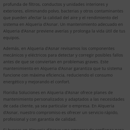
profunda de filtros, conductos y unidades interiores y
exteriores, eliminando polvo, bacterias y otros contaminantes
que pueden afectar la calidad del aire y el rendimiento del
sistema en Alqueria d’Asnar. Un mantenimiento adecuado en
Alqueria d’Asnar previene averías y prolonga la vida útil de tus
equipos.
Además, en Alqueria d’Asnar revisamos los componentes
mecánicos y eléctricos para detectar y corregir posibles fallos
antes de que se conviertan en problemas graves. Este
mantenimiento en Alqueria d’Asnar garantiza que tu sistema
funcione con máxima eficiencia, reduciendo el consumo
energético y mejorando el confort.
Floridia Soluciones en Alqueria d’Asnar ofrece planes de
mantenimiento personalizados y adaptados a las necesidades
de cada cliente, ya sea particular o empresa. En Alqueria
d’Asnar, nuestro compromiso es ofrecer un servicio rápido,
profesional y con garantía de calidad.
Si buscas en Alqueria d’Asnar una empresa de confianza para