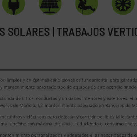
ión limpios y en óptimas condiciones es fundamental para garanti
za y mantenimiento para todo tipo de equipos de aire acondicionado
ofunda de filtros, conductos y unidades interiores y exteriores, e
Banyeres de Mariola. Un mantenimiento adecuado en Banyeres de Mari
cánicos y eléctricos para detectar y corregir posibles fallos ant
ma funcione con máxima eficiencia, reduciendo el consumo energé
 mantenimiento personalizados y adaptados a las necesidades de ca