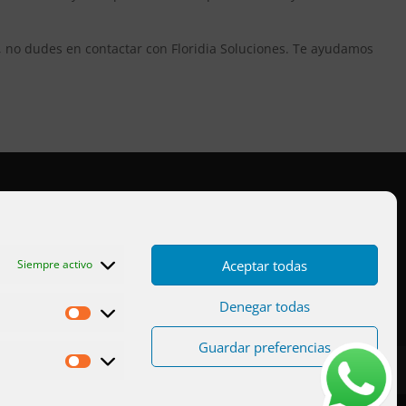
, no dudes en contactar con Floridia Soluciones. Te ayudamos
Aviso legal
Cookies UE
Aceptar todas
Siempre activo
Privacidad
Denegar todas
Estadísticas
Guardar preferencias
Marketing