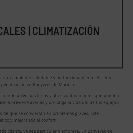
zar un ambiente saludable y un funcionamiento eficiente.
 y ventilación en Banyeres de Mariola.
liminando polvo, bacterias y otros contaminantes que pueden
ola previene averías y prolonga la vida útil de tus equipos.
es de que se conviertan en problemas graves. Este
tico y mejorando el confort.
da cliente, ya sea particular o empresa. En Banyeres de