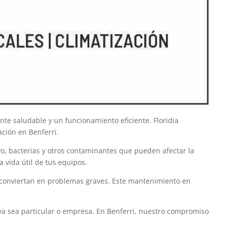
te saludable y un funcionamiento eficiente. Floridia
ación en Benferri.
lvo, bacterias y otros contaminantes que pueden afectar la
 vida útil de tus equipos.
e conviertan en problemas graves. Este mantenimiento en
ya sea particular o empresa. En Benferri, nuestro compromiso