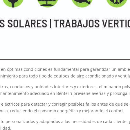
y en óptimas condiciones es fundamental para garantizar un ambien
nimiento para todo tipo de equipos de aire acondicionado y ventil
ltros, conductos y unidades interiores y exteriores, eliminando po
 mantenimiento adecuado en Benferri previene averías y prolonga la
léctricos para detectar y corregir posibles fallos antes de que s
ncia, reduciendo el consumo energético y mejorando el confort.
to personalizados y adaptados a las necesidades de cada cliente, 
lidad.