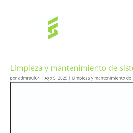
Limpieza y mantenimiento de siste
por
admraul64
|
Ago 5, 2025
|
Limpieza y mantenimiento de si