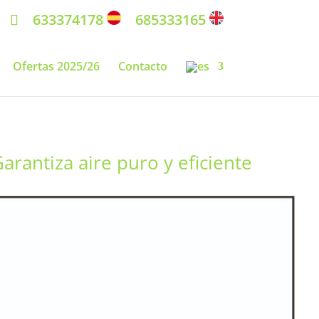
633374178
685333165
Ofertas 2025/26
Contacto
rantiza aire puro y eficiente