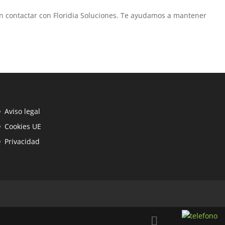
en contactar con Floridia Soluciones. Te ayudamos a mantener
Aviso legal
Cookies UE
Privacidad