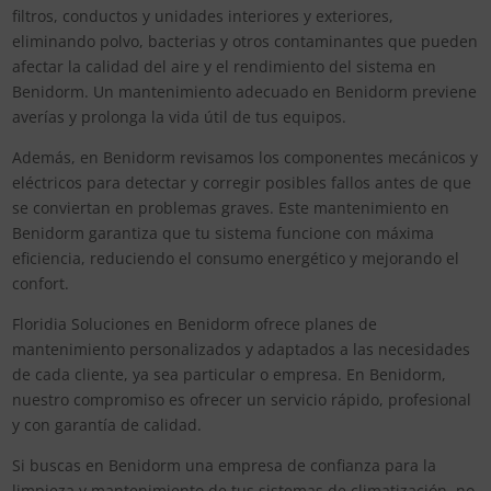
filtros, conductos y unidades interiores y exteriores,
eliminando polvo, bacterias y otros contaminantes que pueden
afectar la calidad del aire y el rendimiento del sistema en
Benidorm. Un mantenimiento adecuado en Benidorm previene
averías y prolonga la vida útil de tus equipos.
Además, en Benidorm revisamos los componentes mecánicos y
eléctricos para detectar y corregir posibles fallos antes de que
se conviertan en problemas graves. Este mantenimiento en
Benidorm garantiza que tu sistema funcione con máxima
eficiencia, reduciendo el consumo energético y mejorando el
confort.
Floridia Soluciones en Benidorm ofrece planes de
mantenimiento personalizados y adaptados a las necesidades
de cada cliente, ya sea particular o empresa. En Benidorm,
nuestro compromiso es ofrecer un servicio rápido, profesional
y con garantía de calidad.
Si buscas en Benidorm una empresa de confianza para la
limpieza y mantenimiento de tus sistemas de climatización, no