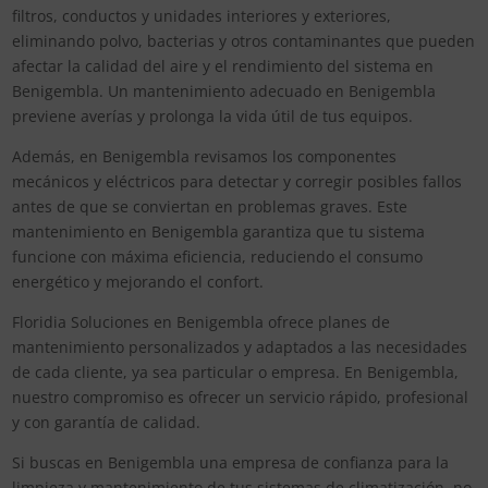
filtros, conductos y unidades interiores y exteriores,
eliminando polvo, bacterias y otros contaminantes que pueden
afectar la calidad del aire y el rendimiento del sistema en
Benigembla. Un mantenimiento adecuado en Benigembla
previene averías y prolonga la vida útil de tus equipos.
Además, en Benigembla revisamos los componentes
mecánicos y eléctricos para detectar y corregir posibles fallos
antes de que se conviertan en problemas graves. Este
mantenimiento en Benigembla garantiza que tu sistema
funcione con máxima eficiencia, reduciendo el consumo
energético y mejorando el confort.
Floridia Soluciones en Benigembla ofrece planes de
mantenimiento personalizados y adaptados a las necesidades
de cada cliente, ya sea particular o empresa. En Benigembla,
nuestro compromiso es ofrecer un servicio rápido, profesional
y con garantía de calidad.
Si buscas en Benigembla una empresa de confianza para la
limpieza y mantenimiento de tus sistemas de climatización, no