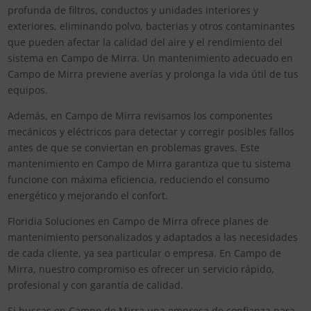
profunda de filtros, conductos y unidades interiores y
exteriores, eliminando polvo, bacterias y otros contaminantes
que pueden afectar la calidad del aire y el rendimiento del
sistema en Campo de Mirra. Un mantenimiento adecuado en
Campo de Mirra previene averías y prolonga la vida útil de tus
equipos.
Además, en Campo de Mirra revisamos los componentes
mecánicos y eléctricos para detectar y corregir posibles fallos
antes de que se conviertan en problemas graves. Este
mantenimiento en Campo de Mirra garantiza que tu sistema
funcione con máxima eficiencia, reduciendo el consumo
energético y mejorando el confort.
Floridia Soluciones en Campo de Mirra ofrece planes de
mantenimiento personalizados y adaptados a las necesidades
de cada cliente, ya sea particular o empresa. En Campo de
Mirra, nuestro compromiso es ofrecer un servicio rápido,
profesional y con garantía de calidad.
Si buscas en Campo de Mirra una empresa de confianza para