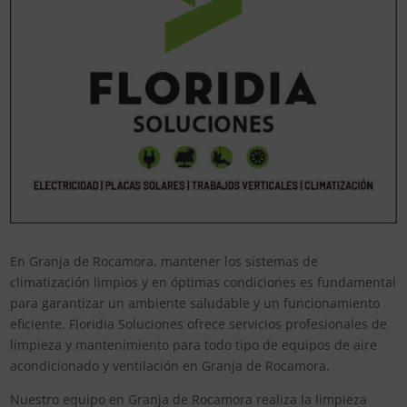
En Granja de Rocamora, mantener los sistemas de
climatización limpios y en óptimas condiciones es fundamental
para garantizar un ambiente saludable y un funcionamiento
eficiente. Floridia Soluciones ofrece servicios profesionales de
limpieza y mantenimiento para todo tipo de equipos de aire
acondicionado y ventilación en Granja de Rocamora.
Nuestro equipo en Granja de Rocamora realiza la limpieza