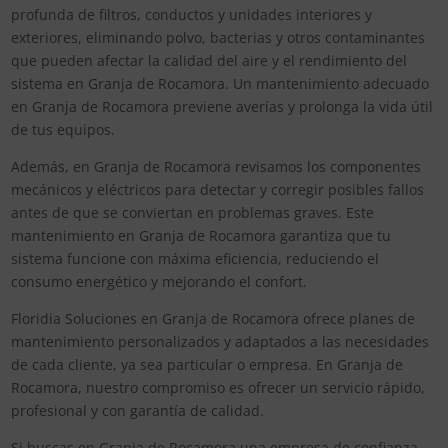
profunda de filtros, conductos y unidades interiores y
exteriores, eliminando polvo, bacterias y otros contaminantes
que pueden afectar la calidad del aire y el rendimiento del
sistema en Granja de Rocamora. Un mantenimiento adecuado
en Granja de Rocamora previene averías y prolonga la vida útil
de tus equipos.
Además, en Granja de Rocamora revisamos los componentes
mecánicos y eléctricos para detectar y corregir posibles fallos
antes de que se conviertan en problemas graves. Este
mantenimiento en Granja de Rocamora garantiza que tu
sistema funcione con máxima eficiencia, reduciendo el
consumo energético y mejorando el confort.
Floridia Soluciones en Granja de Rocamora ofrece planes de
mantenimiento personalizados y adaptados a las necesidades
de cada cliente, ya sea particular o empresa. En Granja de
Rocamora, nuestro compromiso es ofrecer un servicio rápido,
profesional y con garantía de calidad.
Si buscas en Granja de Rocamora una empresa de confianza