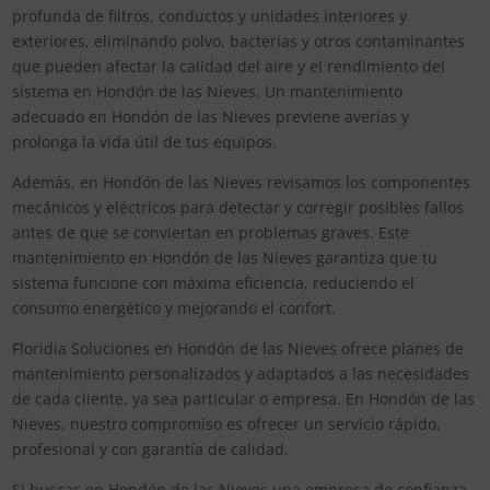
profunda de filtros, conductos y unidades interiores y
exteriores, eliminando polvo, bacterias y otros contaminantes
que pueden afectar la calidad del aire y el rendimiento del
sistema en Hondón de las Nieves. Un mantenimiento
adecuado en Hondón de las Nieves previene averías y
prolonga la vida útil de tus equipos.
Además, en Hondón de las Nieves revisamos los componentes
mecánicos y eléctricos para detectar y corregir posibles fallos
antes de que se conviertan en problemas graves. Este
mantenimiento en Hondón de las Nieves garantiza que tu
sistema funcione con máxima eficiencia, reduciendo el
consumo energético y mejorando el confort.
Floridia Soluciones en Hondón de las Nieves ofrece planes de
mantenimiento personalizados y adaptados a las necesidades
de cada cliente, ya sea particular o empresa. En Hondón de las
Nieves, nuestro compromiso es ofrecer un servicio rápido,
profesional y con garantía de calidad.
Si buscas en Hondón de las Nieves una empresa de confianza