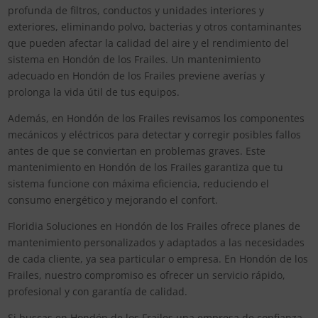
profunda de filtros, conductos y unidades interiores y
exteriores, eliminando polvo, bacterias y otros contaminantes
que pueden afectar la calidad del aire y el rendimiento del
sistema en Hondón de los Frailes. Un mantenimiento
adecuado en Hondón de los Frailes previene averías y
prolonga la vida útil de tus equipos.
Además, en Hondón de los Frailes revisamos los componentes
mecánicos y eléctricos para detectar y corregir posibles fallos
antes de que se conviertan en problemas graves. Este
mantenimiento en Hondón de los Frailes garantiza que tu
sistema funcione con máxima eficiencia, reduciendo el
consumo energético y mejorando el confort.
Floridia Soluciones en Hondón de los Frailes ofrece planes de
mantenimiento personalizados y adaptados a las necesidades
de cada cliente, ya sea particular o empresa. En Hondón de los
Frailes, nuestro compromiso es ofrecer un servicio rápido,
profesional y con garantía de calidad.
Si buscas en Hondón de los Frailes una empresa de confianza