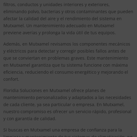
filtros, conductos y unidades interiores y exteriores,
eliminando polvo, bacterias y otros contaminantes que pueden
afectar la calidad del aire y el rendimiento del sistema en
Mutxamel. Un mantenimiento adecuado en Mutxamel
previene averías y prolonga la vida útil de tus equipos.
Además, en Mutxamel revisamos los componentes mecánicos
y eléctricos para detectar y corregir posibles fallos antes de
que se conviertan en problemas graves. Este mantenimiento
en Mutxamel garantiza que tu sistema funcione con máxima
eficiencia, reduciendo el consumo energético y mejorando el
confort.
Floridia Soluciones en Mutxamel ofrece planes de
mantenimiento personalizados y adaptados a las necesidades
de cada cliente, ya sea particular o empresa. En Mutxamel,
nuestro compromiso es ofrecer un servicio rápido, profesional
y con garantía de calidad.
Si buscas en Mutxamel una empresa de confianza para la
limpieza y mantenimiento de tus sistemas de climatización, no