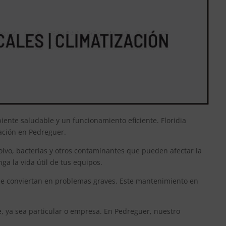
ente saludable y un funcionamiento eficiente. Floridia
lación en Pedreguer.
olvo, bacterias y otros contaminantes que pueden afectar la
a la vida útil de tus equipos.
 se conviertan en problemas graves. Este mantenimiento en
, ya sea particular o empresa. En Pedreguer, nuestro