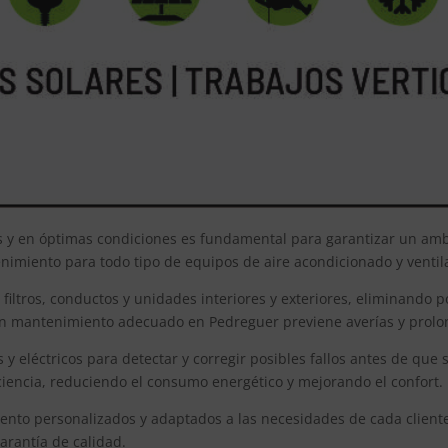
s y en óptimas condiciones es fundamental para garantizar un ambi
enimiento para todo tipo de equipos de aire acondicionado y venti
iltros, conductos y unidades interiores y exteriores, eliminando p
Un mantenimiento adecuado en Pedreguer previene averías y prolong
eléctricos para detectar y corregir posibles fallos antes de que
iencia, reduciendo el consumo energético y mejorando el confort.
ento personalizados y adaptados a las necesidades de cada cliente
arantía de calidad.