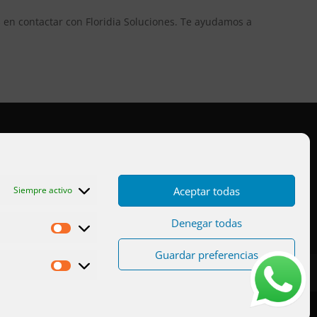
 en contactar con Floridia Soluciones. Te ayudamos a
Aviso legal
Cookies UE
Aceptar todas
Siempre activo
Privacidad
Denegar todas
Estadísticas
Guardar preferencias
Marketing