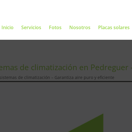
Inicio
Servicios
Fotos
Nosotros
Placas solares
mas de climatización en Pedreguer – 
stemas de climatización – Garantiza aire puro y eficiente