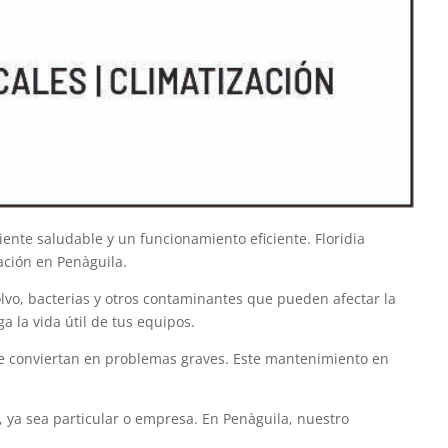
nte saludable y un funcionamiento eficiente. Floridia
ación en Penàguila.
olvo, bacterias y otros contaminantes que pueden afectar la
 la vida útil de tus equipos.
se conviertan en problemas graves. Este mantenimiento en
 ya sea particular o empresa. En Penàguila, nuestro