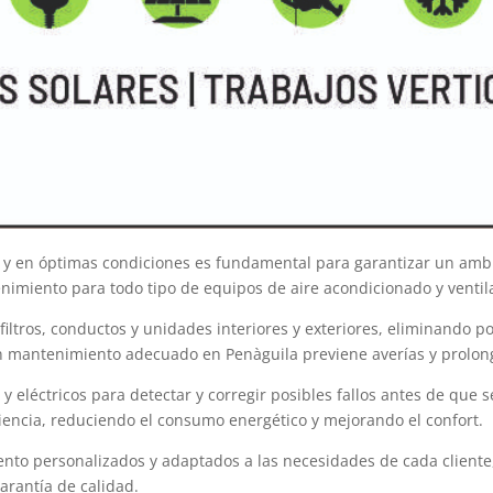
 y en óptimas condiciones es fundamental para garantizar un ambie
enimiento para todo tipo de equipos de aire acondicionado y ventil
iltros, conductos y unidades interiores y exteriores, eliminando p
Un mantenimiento adecuado en Penàguila previene averías y prolonga
eléctricos para detectar y corregir posibles fallos antes de que 
iencia, reduciendo el consumo energético y mejorando el confort.
nto personalizados y adaptados a las necesidades de cada cliente,
arantía de calidad.