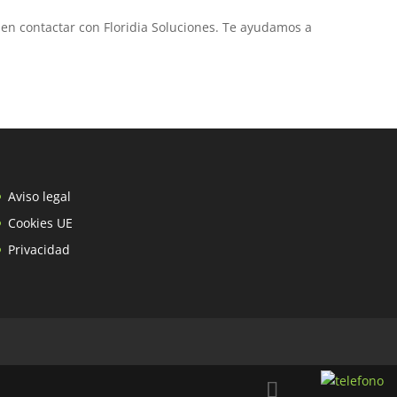
en contactar con Floridia Soluciones. Te ayudamos a
Aviso legal
Cookies UE
Privacidad