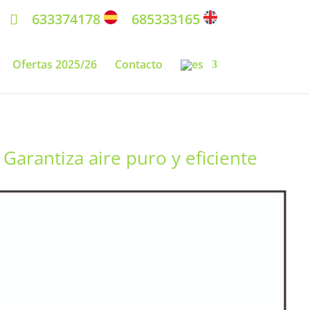
633374178
685333165
Ofertas 2025/26
Contacto
Garantiza aire puro y eficiente