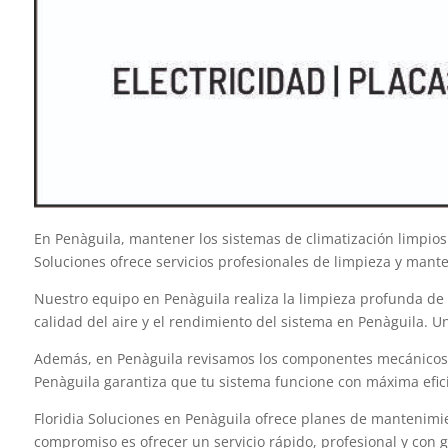
En Penàguila, mantener los sistemas de climatización limpios
Soluciones ofrece servicios profesionales de limpieza y mant
Nuestro equipo en Penàguila realiza la limpieza profunda de f
calidad del aire y el rendimiento del sistema en Penàguila. 
Además, en Penàguila revisamos los componentes mecánicos y 
Penàguila garantiza que tu sistema funcione con máxima efic
Floridia Soluciones en Penàguila ofrece planes de mantenimie
compromiso es ofrecer un servicio rápido, profesional y con g