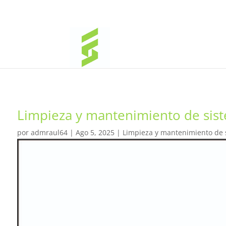
Limpieza y mantenimiento de siste
por
admraul64
|
Ago 5, 2025
|
Limpieza y mantenimiento de si