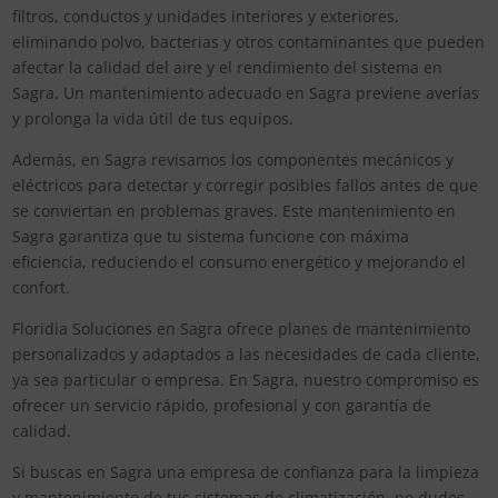
filtros, conductos y unidades interiores y exteriores,
eliminando polvo, bacterias y otros contaminantes que pueden
afectar la calidad del aire y el rendimiento del sistema en
Sagra. Un mantenimiento adecuado en Sagra previene averías
y prolonga la vida útil de tus equipos.
Además, en Sagra revisamos los componentes mecánicos y
eléctricos para detectar y corregir posibles fallos antes de que
se conviertan en problemas graves. Este mantenimiento en
Sagra garantiza que tu sistema funcione con máxima
eficiencia, reduciendo el consumo energético y mejorando el
confort.
Floridia Soluciones en Sagra ofrece planes de mantenimiento
personalizados y adaptados a las necesidades de cada cliente,
ya sea particular o empresa. En Sagra, nuestro compromiso es
ofrecer un servicio rápido, profesional y con garantía de
calidad.
Si buscas en Sagra una empresa de confianza para la limpieza
y mantenimiento de tus sistemas de climatización, no dudes