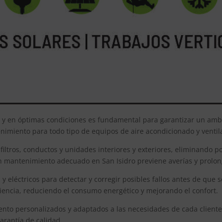
s y en óptimas condiciones es fundamental para garantizar un ambi
nimiento para todo tipo de equipos de aire acondicionado y ventila
filtros, conductos y unidades interiores y exteriores, eliminando p
Un mantenimiento adecuado en San Isidro previene averías y prolong
 eléctricos para detectar y corregir posibles fallos antes de que
iencia, reduciendo el consumo energético y mejorando el confort.
ento personalizados y adaptados a las necesidades de cada cliente,
arantía de calidad.