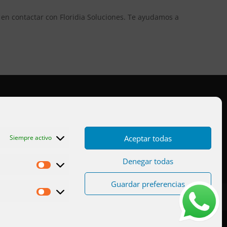
 en contactar con Floridia Soluciones. Te ayudamos a
Aviso legal
Cookies UE
Aceptar todas
Siempre activo
Privacidad
Denegar todas
Estadísticas
Guardar preferencias
Marketing