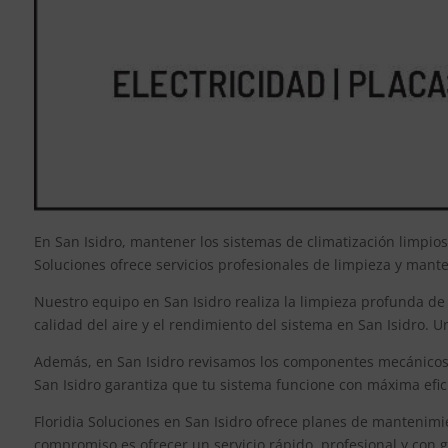
En San Isidro, mantener los sistemas de climatización limpio
Soluciones ofrece servicios profesionales de limpieza y mante
Nuestro equipo en San Isidro realiza la limpieza profunda de 
calidad del aire y el rendimiento del sistema en San Isidro. 
Además, en San Isidro revisamos los componentes mecánicos y
San Isidro garantiza que tu sistema funcione con máxima efic
Floridia Soluciones en San Isidro ofrece planes de mantenimi
compromiso es ofrecer un servicio rápido, profesional y con g