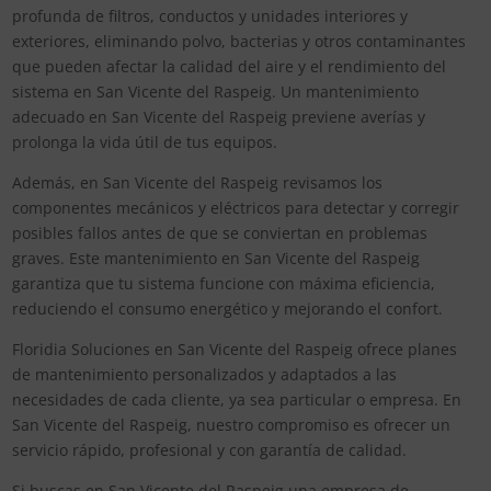
profunda de filtros, conductos y unidades interiores y
exteriores, eliminando polvo, bacterias y otros contaminantes
que pueden afectar la calidad del aire y el rendimiento del
sistema en San Vicente del Raspeig. Un mantenimiento
adecuado en San Vicente del Raspeig previene averías y
prolonga la vida útil de tus equipos.
Además, en San Vicente del Raspeig revisamos los
componentes mecánicos y eléctricos para detectar y corregir
posibles fallos antes de que se conviertan en problemas
graves. Este mantenimiento en San Vicente del Raspeig
garantiza que tu sistema funcione con máxima eficiencia,
reduciendo el consumo energético y mejorando el confort.
Floridia Soluciones en San Vicente del Raspeig ofrece planes
de mantenimiento personalizados y adaptados a las
necesidades de cada cliente, ya sea particular o empresa. En
San Vicente del Raspeig, nuestro compromiso es ofrecer un
servicio rápido, profesional y con garantía de calidad.
Si buscas en San Vicente del Raspeig una empresa de