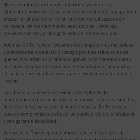
filtros, conductos y unidades interiores y exteriores,
eliminando polvo, bacterias y otros contaminantes que pueden
afectar la calidad del aire y el rendimiento del sistema en
Torrevieja. Un mantenimiento adecuado en Torrevieja
previene averías y prolonga la vida útil de tus equipos.
Además, en Torrevieja revisamos los componentes mecánicos
y eléctricos para detectar y corregir posibles fallos antes de
que se conviertan en problemas graves. Este mantenimiento
en Torrevieja garantiza que tu sistema funcione con máxima
eficiencia, reduciendo el consumo energético y mejorando el
confort.
Floridia Soluciones en Torrevieja ofrece planes de
mantenimiento personalizados y adaptados a las necesidades
de cada cliente, ya sea particular o empresa. En Torrevieja,
nuestro compromiso es ofrecer un servicio rápido, profesional
y con garantía de calidad.
Si buscas en Torrevieja una empresa de confianza para la
limpieza y mantenimiento de tus sistemas de climatización, no