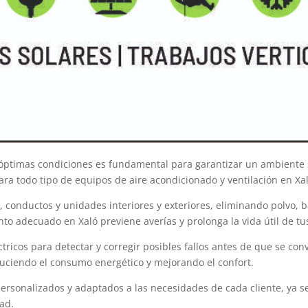
 óptimas condiciones es fundamental para garantizar un ambiente s
ra todo tipo de equipos de aire acondicionado y ventilación en Xal
s, conductos y unidades interiores y exteriores, eliminando polvo, 
to adecuado en Xaló previene averías y prolonga la vida útil de tu
ricos para detectar y corregir posibles fallos antes de que se co
duciendo el consumo energético y mejorando el confort.
ersonalizados y adaptados a las necesidades de cada cliente, ya s
ad.