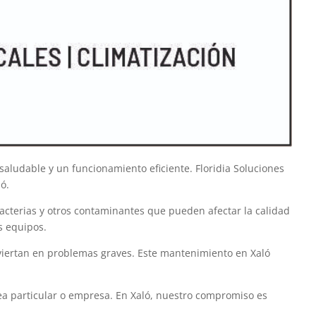
aludable y un funcionamiento eficiente. Floridia Soluciones
ó.
bacterias y otros contaminantes que pueden afectar la calidad
s equipos.
nviertan en problemas graves. Este mantenimiento en Xaló
ea particular o empresa. En Xaló, nuestro compromiso es