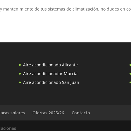
 y mantenimiento de tus sistemas de climatización, no dudes en c
Aire acondicionado Alicante
Aire acondicionador Murcia
Aire acondicionado San Juan
lacas solares
Ofertas 2025/26
Contacto
oluciones