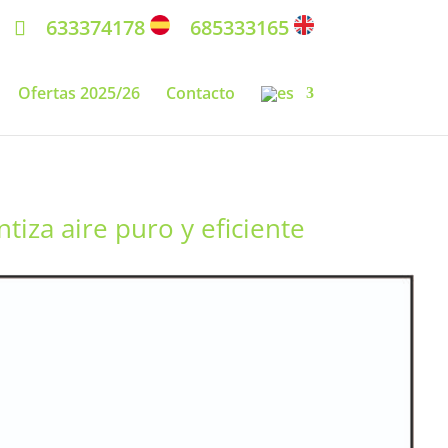
633374178
685333165
Ofertas 2025/26
Contacto
iza aire puro y eficiente