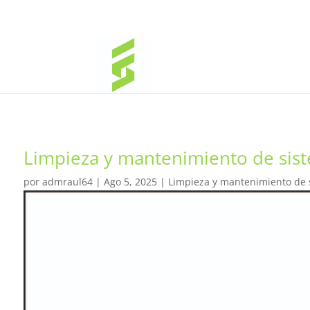
Limpieza y mantenimiento de siste
por
admraul64
|
Ago 5, 2025
|
Limpieza y mantenimiento de si