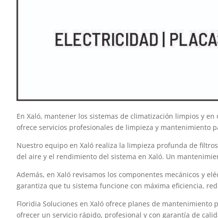
En Xaló, mantener los sistemas de climatización limpios y en
ofrece servicios profesionales de limpieza y mantenimiento pa
Nuestro equipo en Xaló realiza la limpieza profunda de filtro
del aire y el rendimiento del sistema en Xaló. Un mantenimien
Además, en Xaló revisamos los componentes mecánicos y eléct
garantiza que tu sistema funcione con máxima eficiencia, re
Floridia Soluciones en Xaló ofrece planes de mantenimiento p
ofrecer un servicio rápido, profesional y con garantía de calid