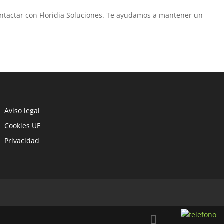
ontactar con Floridia Soluciones. Te ayudamos a mantener un
Aviso legal
Cookies UE
Privacidad