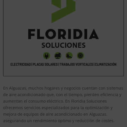
En Alguazas, muchos hogares y negocios cuentan con sistemas
de aire acondicionado que, con el tiempo, pierden eficiencia y
aumentan el consumo eléctrico. En Floridia Soluciones
ofrecemos servicios especializados para la optimización y
mejora de equipos de aire acondicionado en Alguazas,
asegurando un rendimiento óptimo y reducción de costes.