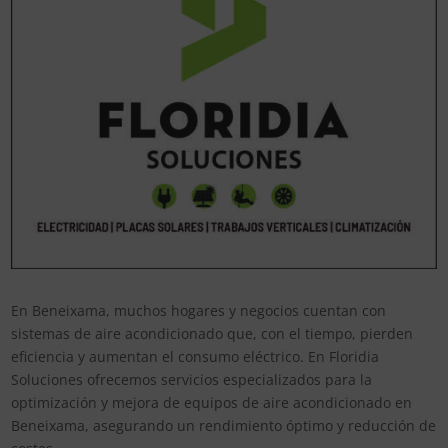
En Beneixama, muchos hogares y negocios cuentan con
sistemas de aire acondicionado que, con el tiempo, pierden
eficiencia y aumentan el consumo eléctrico. En Floridia
Soluciones ofrecemos servicios especializados para la
optimización y mejora de equipos de aire acondicionado en
Beneixama, asegurando un rendimiento óptimo y reducción de