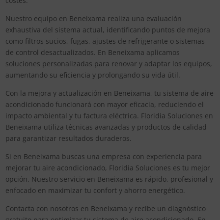
costes.
Nuestro equipo en Beneixama realiza una evaluación
exhaustiva del sistema actual, identificando puntos de mejora
como filtros sucios, fugas, ajustes de refrigerante o sistemas
de control desactualizados. En Beneixama aplicamos
soluciones personalizadas para renovar y adaptar los equipos,
aumentando su eficiencia y prolongando su vida útil.
Con la mejora y actualización en Beneixama, tu sistema de aire
acondicionado funcionará con mayor eficacia, reduciendo el
impacto ambiental y tu factura eléctrica. Floridia Soluciones en
Beneixama utiliza técnicas avanzadas y productos de calidad
para garantizar resultados duraderos.
Si en Beneixama buscas una empresa con experiencia para
mejorar tu aire acondicionado, Floridia Soluciones es tu mejor
opción. Nuestro servicio en Beneixama es rápido, profesional y
enfocado en maximizar tu confort y ahorro energético.
Contacta con nosotros en Beneixama y recibe un diagnóstico
gratuito para optimizar tu sistema de aire acondicionado. En