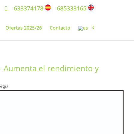
633374178
685333165
Ofertas 2025/26
Contacto
– Aumenta el rendimiento y
ergía