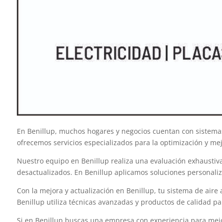
En Benillup, muchos hogares y negocios cuentan con sistemas 
ofrecemos servicios especializados para la optimización y m
Nuestro equipo en Benillup realiza una evaluación exhaustiva 
desactualizados. En Benillup aplicamos soluciones personaliz
Con la mejora y actualización en Benillup, tu sistema de aire
Benillup utiliza técnicas avanzadas y productos de calidad p
Si en Benillup buscas una empresa con experiencia para mejora