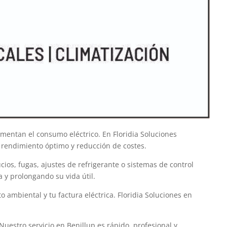
mentan el consumo eléctrico. En Floridia Soluciones
 rendimiento óptimo y reducción de costes.
ios, fugas, ajustes de refrigerante o sistemas de control
 y prolongando su vida útil.
 ambiental y tu factura eléctrica. Floridia Soluciones en
uestro servicio en Benillup es rápido, profesional y