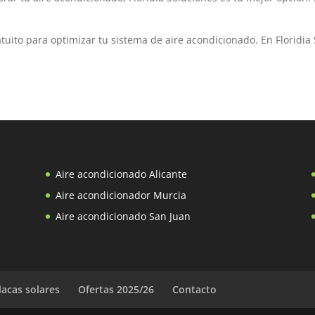
tuito para optimizar tu sistema de aire acondicionado. En Floridia
Aire acondicionado Alicante
Aire acondicionador Murcia
Aire acondicionado San Juan
lacas solares
Ofertas 2025/26
Contacto