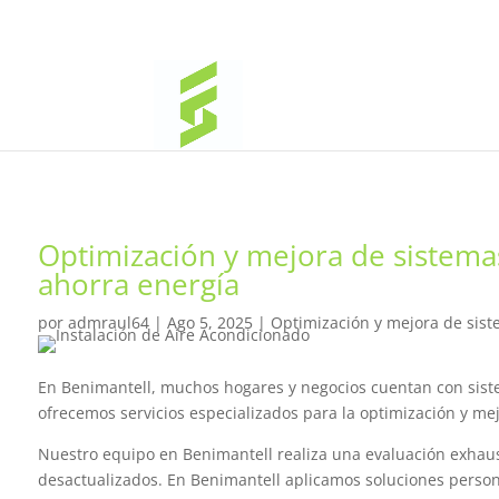
Optimización y mejora de sistema
ahorra energía
por
admraul64
|
Ago 5, 2025
|
Optimización y mejora de sist
En Benimantell, muchos hogares y negocios cuentan con sistem
ofrecemos servicios especializados para la optimización y m
Nuestro equipo en Benimantell realiza una evaluación exhausti
desactualizados. En Benimantell aplicamos soluciones persona