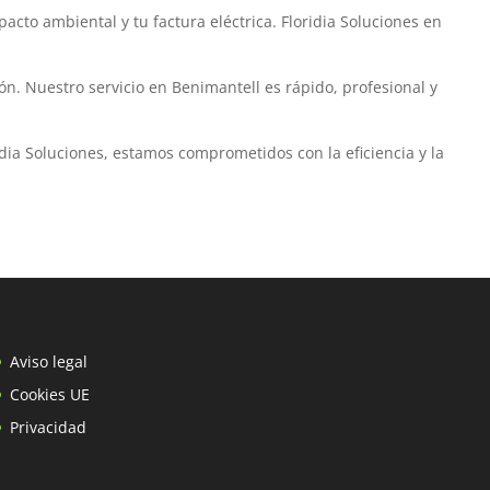
cto ambiental y tu factura eléctrica. Floridia Soluciones en
n. Nuestro servicio en Benimantell es rápido, profesional y
dia Soluciones, estamos comprometidos con la eficiencia y la
Aviso legal
Cookies UE
Privacidad