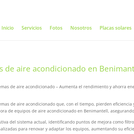
Inicio
Servicios
Fotos
Nosotros
Placas solares
s de aire acondicionado en Benimant
emas de aire acondicionado – Aumenta el rendimiento y ahorra en
as de aire acondicionado que, con el tiempo, pierden eficiencia 
ejora de equipos de aire acondicionado en Benimantell, asegurand
va del sistema actual, identificando puntos de mejora como filtros
lizadas para renovar y adaptar los equipos, aumentando su eficien