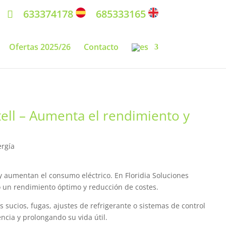
633374178
685333165
Ofertas 2025/26
Contacto
ell – Aumenta el rendimiento y
ergía
y aumentan el consumo eléctrico. En Floridia Soluciones
o un rendimiento óptimo y reducción de costes.
 sucios, fugas, ajustes de refrigerante o sistemas de control
cia y prolongando su vida útil.