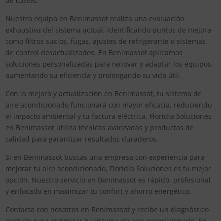
de costes.
Nuestro equipo en Benimassot realiza una evaluación
exhaustiva del sistema actual, identificando puntos de mejora
como filtros sucios, fugas, ajustes de refrigerante o sistemas
de control desactualizados. En Benimassot aplicamos
soluciones personalizadas para renovar y adaptar los equipos,
aumentando su eficiencia y prolongando su vida útil.
Con la mejora y actualización en Benimassot, tu sistema de
aire acondicionado funcionará con mayor eficacia, reduciendo
el impacto ambiental y tu factura eléctrica. Floridia Soluciones
en Benimassot utiliza técnicas avanzadas y productos de
calidad para garantizar resultados duraderos.
Si en Benimassot buscas una empresa con experiencia para
mejorar tu aire acondicionado, Floridia Soluciones es tu mejor
opción. Nuestro servicio en Benimassot es rápido, profesional
y enfocado en maximizar tu confort y ahorro energético.
Contacta con nosotros en Benimassot y recibe un diagnóstico
gratuito para optimizar tu sistema de aire acondicionado. En