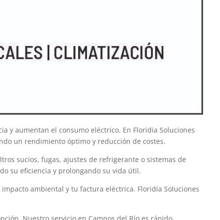
ia y aumentan el consumo eléctrico. En Floridia Soluciones
ando un rendimiento óptimo y reducción de costes.
ros sucios, fugas, ajustes de refrigerante o sistemas de
 su eficiencia y prolongando su vida útil.
impacto ambiental y tu factura eléctrica. Floridia Soluciones
pción. Nuestro servicio en Campos del Río es rápido,