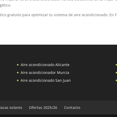
gético.
ico gratuito para optimizar tu sistema de aire acondicionado. En F
Aire acondicionado Alicante
Aire acondicionador Murcia
Aire acondicionado San Juan
lacas solares
Ofertas 2025/26
Contacto