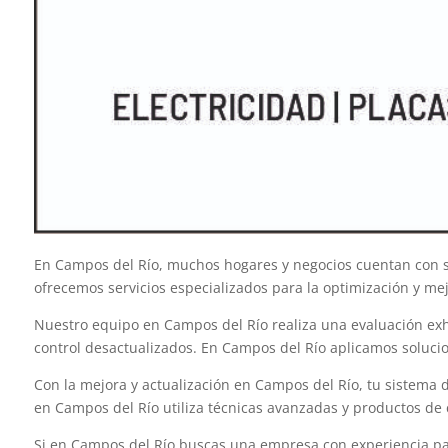
En Campos del Río, muchos hogares y negocios cuentan con si
ofrecemos servicios especializados para la optimización y m
Nuestro equipo en Campos del Río realiza una evaluación exhau
control desactualizados. En Campos del Río aplicamos solucio
Con la mejora y actualización en Campos del Río, tu sistema d
en Campos del Río utiliza técnicas avanzadas y productos de 
Si en Campos del Río buscas una empresa con experiencia para