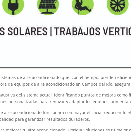
stemas de aire acondicionado que, con el tiempo, pierden eficienc
ejora de equipos de aire acondicionado en Campos del Río, asegur
stiva del sistema actual, identificando puntos de mejora como filt
nes personalizadas para renovar y adaptar los equipos, aumentando
e aire acondicionado funcionará con mayor eficacia, reduciendo el 
calidad para garantizar resultados duraderos.
 mejorar tu aire acondicionado, Floridia Soluciones es tu mejor o