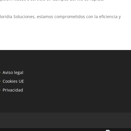
loridia Soluciones, estamos comprometidos con la eficiencia y
Aviso legal
Cookies UE
Privacidad