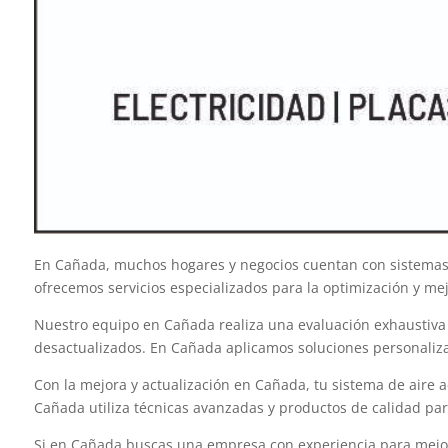
En Cañada, muchos hogares y negocios cuentan con sistemas d
ofrecemos servicios especializados para la optimización y m
Nuestro equipo en Cañada realiza una evaluación exhaustiva de
desactualizados. En Cañada aplicamos soluciones personaliza
Con la mejora y actualización en Cañada, tu sistema de aire a
Cañada utiliza técnicas avanzadas y productos de calidad par
Si en Cañada buscas una empresa con experiencia para mejorar