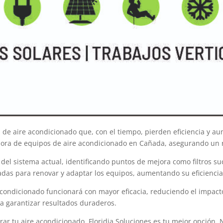
e aire acondicionado que, con el tiempo, pierden eficiencia y aum
ejora de equipos de aire acondicionado en Cañada, asegurando un 
l sistema actual, identificando puntos de mejora como filtros suci
das para renovar y adaptar los equipos, aumentando su eficiencia 
condicionado funcionará con mayor eficacia, reduciendo el impacto 
a garantizar resultados duraderos.
 tu aire acondicionado, Floridia Soluciones es tu mejor opción. N