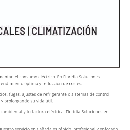
entan el consumo eléctrico. En Floridia Soluciones
rendimiento óptimo y reducción de costes.
os, fugas, ajustes de refrigerante o sistemas de control
y prolongando su vida útil.
ambiental y tu factura eléctrica. Floridia Soluciones en
uestro servicio en Cañada es rápido, profesional y enfocado