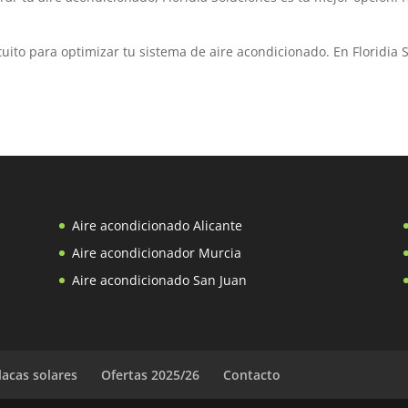
uito para optimizar tu sistema de aire acondicionado. En Floridia 
Aire acondicionado Alicante
Aire acondicionador Murcia
Aire acondicionado San Juan
lacas solares
Ofertas 2025/26
Contacto