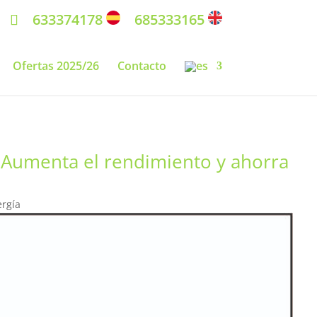
633374178
685333165
Ofertas 2025/26
Contacto
 Aumenta el rendimiento y ahorra
ergía