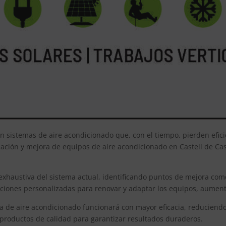
n sistemas de aire acondicionado que, con el tiempo, pierden efici
zación y mejora de equipos de aire acondicionado en Castell de C
exhaustiva del sistema actual, identificando puntos de mejora como 
uciones personalizadas para renovar y adaptar los equipos, aumenta
ma de aire acondicionado funcionará con mayor eficacia, reduciendo 
y productos de calidad para garantizar resultados duraderos.