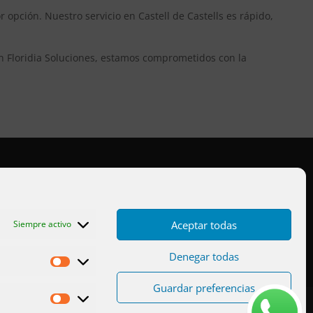
 opción. Nuestro servicio en Castell de Castells es rápido,
En Floridia Soluciones, estamos comprometidos con la
Aviso legal
Cookies UE
Aceptar todas
Siempre activo
Privacidad
Denegar todas
Estadísticas
Guardar preferencias
Marketing