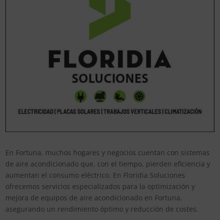
En Fortuna, muchos hogares y negocios cuentan con sistemas
de aire acondicionado que, con el tiempo, pierden eficiencia y
aumentan el consumo eléctrico. En Floridia Soluciones
ofrecemos servicios especializados para la optimización y
mejora de equipos de aire acondicionado en Fortuna,
asegurando un rendimiento óptimo y reducción de costes.