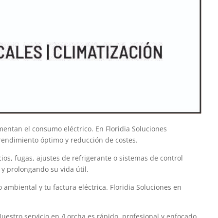
entan el consumo eléctrico. En Floridia Soluciones
rendimiento óptimo y reducción de costes.
os, fugas, ajustes de refrigerante o sistemas de control
y prolongando su vida útil.
ambiental y tu factura eléctrica. Floridia Soluciones en
uestro servicio en /Lorcha es rápido, profesional y enfocado