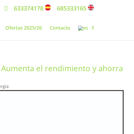
633374178
685333165
Ofertas 2025/26
Contacto
– Aumenta el rendimiento y ahorra
ergía