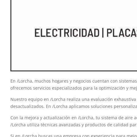
En /Lorcha, muchos hogares y negocios cuentan con sistemas d
ofrecemos servicios especializados para la optimización y m
Nuestro equipo en /Lorcha realiza una evaluación exhaustiva d
desactualizados. En /Lorcha aplicamos soluciones personaliza
Con la mejora y actualización en /Lorcha, tu sistema de aire 
/Lorcha utiliza técnicas avanzadas y productos de calidad pa
Si en /Lorcha buscas una empresa con experiencia para mejora