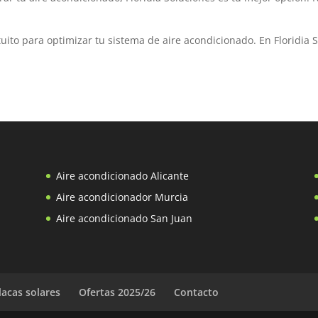
uito para optimizar tu sistema de aire acondicionado. En Floridia 
Aire acondicionado Alicante
Aire acondicionador Murcia
Aire acondicionado San Juan
lacas solares
Ofertas 2025/26
Contacto