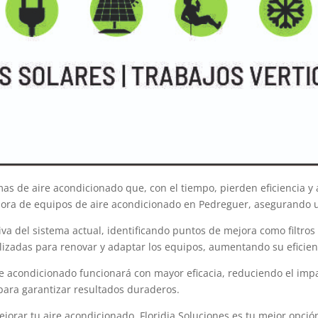
s de aire acondicionado que, con el tiempo, pierden eficiencia y 
ejora de equipos de aire acondicionado en Pedreguer, asegurando 
 del sistema actual, identificando puntos de mejora como filtros s
izadas para renovar y adaptar los equipos, aumentando su eficienc
e acondicionado funcionará con mayor eficacia, reduciendo el impac
para garantizar resultados duraderos.
rar tu aire acondicionado, Floridia Soluciones es tu mejor opción