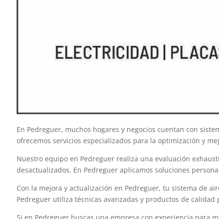
En Pedreguer, muchos hogares y negocios cuentan con sistema
ofrecemos servicios especializados para la optimización y m
Nuestro equipo en Pedreguer realiza una evaluación exhaustiva
desactualizados. En Pedreguer aplicamos soluciones personal
Con la mejora y actualización en Pedreguer, tu sistema de air
Pedreguer utiliza técnicas avanzadas y productos de calidad 
Si en Pedreguer buscas una empresa con experiencia para mejo