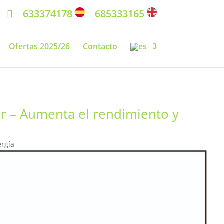
633374178
685333165
Ofertas 2025/26
Contacto
r – Aumenta el rendimiento y
ergía