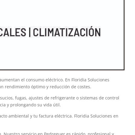
aumentan el consumo eléctrico. En Floridia Soluciones
un rendimiento óptimo y reducción de costes.
ucios, fugas, ajustes de refrigerante o sistemas de control
ia y prolongando su vida útil.
to ambiental y tu factura eléctrica. Floridia Soluciones en
. Nuestro servicio en Pedreguer es rápido, profesional y