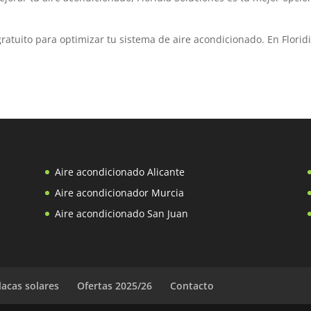
ratuito para optimizar tu sistema de aire acondicionado. En Florid
Aire acondicionado Alicante
Aire acondicionador Murcia
Aire acondicionado San Juan
lacas solares
Ofertas 2025/26
Contacto